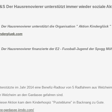
&S Der Hausrenovierer unterstützt immer wieder soziale Akt
Der Hausrenovierer unterstützt die Organisation " Aktion Kinderglück "
ndergluek.com
 Der Hausrenovierer finanzierte der E2 - Fussball-Jugend der Spvgg Mö
terstützte im Jahr 2014 eine Benefiz-Radtour von 5 Radfahrern aus Welzheim
n Welzheim an den Gardasee gefahren sind.
dieser Aktion kam dem Kinderhospiz "Pusteblume" in Backnang zu Gute.
ume-gardasee.jimdo.com/