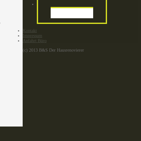
e
Kontakt
Impressum
Anfahrt Büro
(c) 2013 B&S Der Hausrenovierer